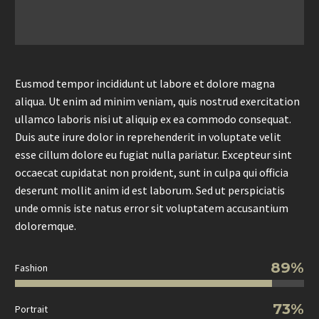
Eusmod tempor incididunt ut labore et dolore magna
aliqua. Ut enim ad minim veniam, quis nostrud exercitation
ullamco laboris nisi ut aliquip ex ea commodo consequat.
Duis aute irure dolor in reprehenderit in voluptate velit
esse cillum dolore eu fugiat nulla pariatur. Excepteur sint
occaecat cupidatat non proident, sunt in culpa qui officia
deserunt mollit anim id est laborum. Sed ut perspiciatis
unde omnis iste natus error sit voluptatem accusantium
doloremque.
89%
Fashion
73%
Portrait