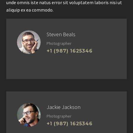
unde omnis iste natus error sit voluptatem laboris nisi ut
aliquip ex ea commodo.
Steven Beals
Photographer
+1 (987) 1625346
Jackie Jackson
Photographer
+1 (987) 1625346