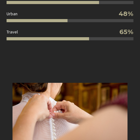
48%
Urban
65%
Travel