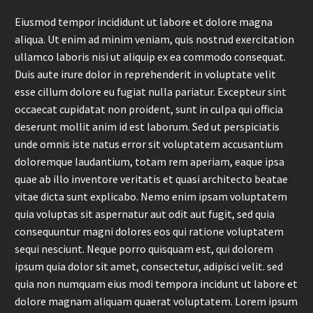
Eiusmod tempor incididunt ut labore et dolore magna
aliqua. Ut enim ad minim veniam, quis nostrud exercitation
ullamco laboris nisi ut aliquip ex ea commodo consequat.
Duis aute irure dolor in reprehenderit in voluptate velit
esse cillum dolore eu fugiat nulla pariatur. Excepteur sint
occaecat cupidatat non proident, sunt in culpa qui officia
deserunt mollit anim id est laborum. Sed ut perspiciatis
unde omnis iste natus error sit voluptatem accusantium
doloremque laudantium, totam rem aperiam, eaque ipsa
quae ab illo inventore veritatis et quasi architecto beatae
vitae dicta sunt explicabo. Nemo enim ipsam voluptatem
quia voluptas sit aspernatur aut odit aut fugit, sed quia
consequuntur magni dolores eos qui ratione voluptatem
sequi nesciunt. Neque porro quisquam est, qui dolorem
ipsum quia dolor sit amet, consectetur, adipisci velit. sed
quia non numquam eius modi tempora incidunt ut labore et
dolore magnam aliquam quaerat voluptatem. Lorem ipsum