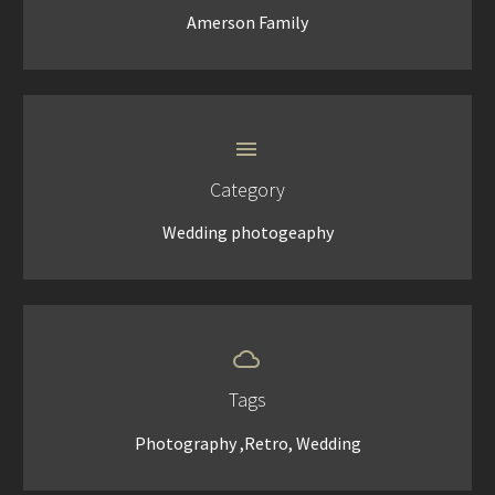
Amerson Family


Category
Wedding photogeaphy


Tags
Photography ,Retro, Wedding